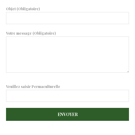
Objet (Obligatoire)
Votre message (Obligatoire)
Veuillez saisir Permaculturelle