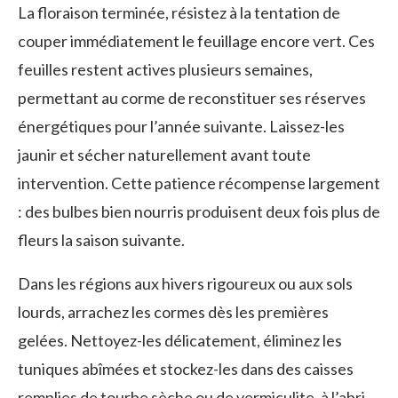
La floraison terminée, résistez à la tentation de
couper immédiatement le feuillage encore vert. Ces
feuilles restent actives plusieurs semaines,
permettant au corme de reconstituer ses réserves
énergétiques pour l’année suivante. Laissez-les
jaunir et sécher naturellement avant toute
intervention. Cette patience récompense largement
: des bulbes bien nourris produisent deux fois plus de
fleurs la saison suivante.
Dans les régions aux hivers rigoureux ou aux sols
lourds, arrachez les cormes dès les premières
gelées. Nettoyez-les délicatement, éliminez les
tuniques abîmées et stockez-les dans des caisses
remplies de tourbe sèche ou de vermiculite, à l’abri