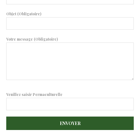
Objet (Obligatoire)
Votre message (Obligatoire)
Veuillez saisir Permaculturelle