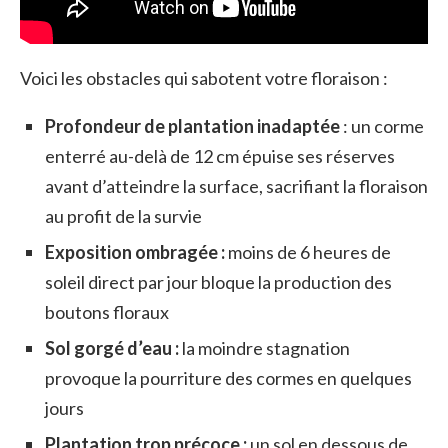
Voici les obstacles qui sabotent votre floraison :
Profondeur de plantation inadaptée
: un corme
enterré au-delà de 12 cm épuise ses réserves
avant d’atteindre la surface, sacrifiant la floraison
au profit de la survie
Exposition ombragée :
moins de 6 heures de
soleil direct par jour bloque la production des
boutons floraux
Sol gorgé d’eau :
la moindre stagnation
provoque la pourriture des cormes en quelques
jours
Plantation trop précoce :
un sol en dessous de