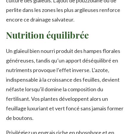
culture des glaïeuls. L’ajout de pouzzolane ou de
perlite dans les zones les plus argileuses renforce
encore ce drainage salvateur.
Nutrition équilibrée
Un glaïeul bien nourri produit des hampes florales
généreuses, tandis qu’un apport déséquilibré en
nutriments provoque l’effet inverse. L’azote,
indispensable à la croissance des feuilles, devient
néfaste lorsqu’il domine la composition du
fertilisant. Vos plantes développent alors un
feuillage luxuriant et vert foncé sans jamais former
de boutons.
Privilégiez un engrais riche en phosphore et en