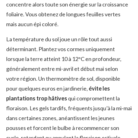
concentre alors toute son énergie sur la croissance
foliaire. Vous obtenez de longues feuilles vertes
mais aucun épi coloré.
La température du sol joue un rôle tout aussi
déterminant. Plantez vos cormes uniquement
lorsque la terre atteint 10 à 12°C en profondeur,
généralement entre mi-avril et début mai selon
votre région. Un thermomètre de sol, disponible
pour quelques euros en jardinerie,
évite les
plantations trop hâtives
qui compromettent la
floraison. Les gels tardifs, fréquents jusqu’à la mi-mai
dans certaines zones, anéantissent les jeunes
pousses et forcent le bulbe à recommencer son
cycle, retardant ou annulant la floraison estivale.