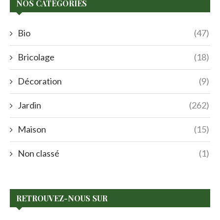
NOS CATÉGORIES
Bio
(47)
Bricolage
(18)
Décoration
(9)
Jardin
(262)
Maison
(15)
Non classé
(1)
RETROUVEZ-NOUS SUR