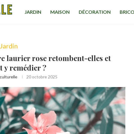
JARDIN
MAISON
DÉCORATION
BRIC
Jardin
re laurier rose retombent-elles et
 y remédier ?
culturelle
20 octobre 2025