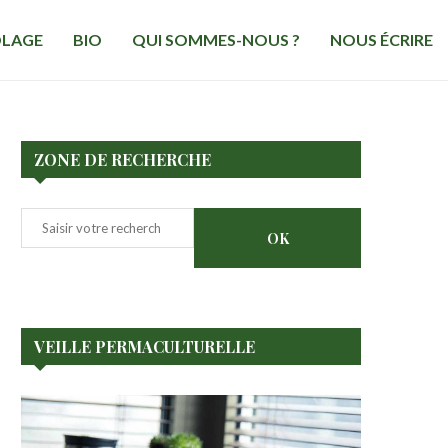
OLAGE
BIO
QUI SOMMES-NOUS ?
NOUS ÉCRIRE
ZONE DE RECHERCHE
Rechercher
OK
VEILLE PERMACULTURELLE