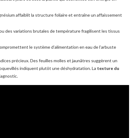
nésium affaiblit la structure foliaire et entraîne un affaissement
ou des variations brutales de température fragilisent les tissus
compromettent le système d’alimentation en eau de l’arbuste
ices précieux. Des feuilles molles et jaunâtres suggèrent un
roquevillés indiquent plutôt une déshydratation. La
texture du
iagnostic.