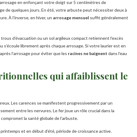
arrosage en enfonçant votre doigt sur 5 centimètres de
sage de quelques jours. En été, votre arbuste peut nécessiter deux à
re. À l’inverse, en hiver, un
arrosage mensuel
suffit généralement
s trous d’évacuation ou un sol argileux compact retiennent l’excès
u s’écoule librement après chaque arrosage. Si votre laurier est en
près l’arrosage pour éviter que les
racines ne baignent
dans l’eau
itionnelles qui affaiblissent le
goureux. Les carences se manifestent progressivement par un
ement entre les nervures. Le fer joue un rôle crucial dans la
, compromet la santé globale de l’arbuste.
printemps et en début d’été, période de croissance active.