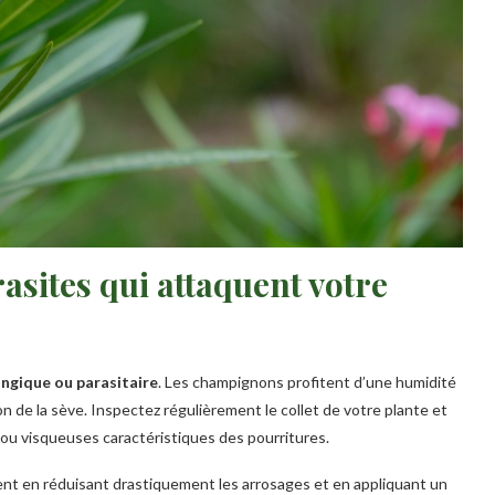
rasites qui attaquent votre
ngique ou parasitaire
. Les champignons profitent d’une humidité
ion de la sève. Inspectez régulièrement le collet de votre plante et
 ou visqueuses caractéristiques des pourritures.
ent en réduisant drastiquement les arrosages et en appliquant un