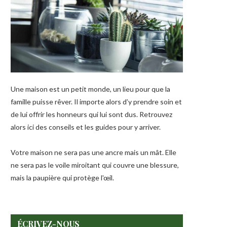
Une maison est un petit monde, un lieu pour que la
famille puisse rêver. Il importe alors d’y prendre soin et
de lui offrir les honneurs qui lui sont dus. Retrouvez
alors ici des conseils et les guides pour y arriver.
Votre maison ne sera pas une ancre mais un mât. Elle
ne sera pas le voile miroitant qui couvre une blessure,
mais la paupière qui protège l'œil.
ÉCRIVEZ-NOUS