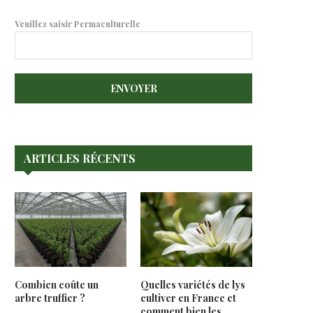
Veuillez saisir Permaculturelle
ARTICLES RÉCENTS
Combien coûte un
Quelles variétés de lys
arbre truffier ?
cultiver en France et
comment bien les