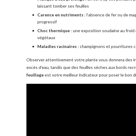
laissant tomber ses feuilles
Carence en nutriments
: l’absence de fer ou de mag
progressif
Choc thermique
: une exposition soudaine au froid 
végétaux
Maladies racinaires
: champignons et pourritures 
Observer attentivement votre plante vous donnera des ind
excès d’eau, tandis que des feuilles sèches aux bords rec
feuillage
est votre meilleur indicateur pour poser le bon d