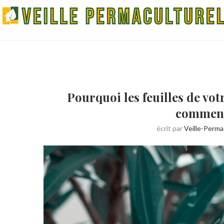
Pourquoi les feuilles de vot
comment
écrit par
Veille-Perma