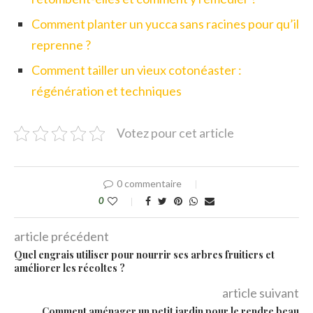
Comment planter un yucca sans racines pour qu’il
reprenne ?
Comment tailler un vieux cotonéaster :
régénération et techniques
Votez pour cet article
0 commentaire
0
article précédent
Quel engrais utiliser pour nourrir ses arbres fruitiers et
améliorer les récoltes ?
article suivant
Comment aménager un petit jardin pour le rendre beau