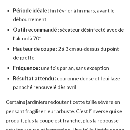
Période idéale :
fin février à fin mars, avant le
débourrement
Outil recommandé :
sécateur désinfecté avec de
l’alcool à 70°
Hauteur de coupe :
2 à 3 cm au-dessus du point
de greffe
Fréquence :
une fois par an, sans exception
Résultat attendu :
couronne dense et feuillage
panaché renouvelé dès avril
Certains jardiniers redoutent cette taille sévère en
pensant fragiliser leur arbuste. C’est l’inverse qui se
produit, plus la coupe est franche, plus la repousse
est vigoureuse et homogène. Une taille timide donne