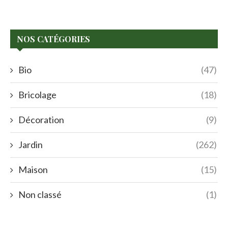
NOS CATÉGORIES
Bio
(47)
Bricolage
(18)
Décoration
(9)
Jardin
(262)
Maison
(15)
Non classé
(1)